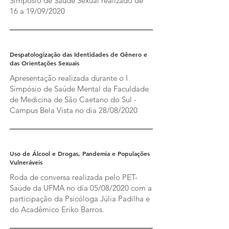
Simpósio de Saúde Sexual realizado de
16 a 19/09/2020
Despatologização das Identidades de Gênero e
das Orientações Sexuais
Apresentação realizada durante o I
Simpósio de Saúde Mental da Faculdade
de Medicina de São Caetano do Sul -
Campus Bela Vista no dia 28/08/2020
Uso de Álcool e Drogas, Pandemia e Populações
Vulneráveis
Roda de conversa realizada pelo PET-
Saúde da UFMA no dia 05/08/2020 com a
participação da Psicóloga Júlia Padilha e
do Acadêmico Eriko Barros.