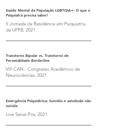
Saúde Mental da População LGBTQIA+: O que o
Psiquiatra precisa saber!
II Jornada da Residência em Psiquiatria
da UFPB, 2021.
Transtorno Bipolar vs. Transtorno de
Personalidade Borderline
Vlll CAN - Congresso Acadêmico de
Neurociências, 2021.
Emergência Psiquiátrica: Suicídio e autolesão não
suicida
Live Sanar-Pós, 2021.