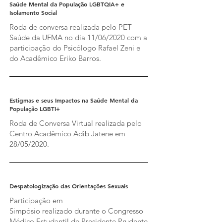
Saúde Mental da População LGBTQIA+ e
Isolamento Social
Roda de conversa realizada pelo PET-
Saúde da UFMA no dia 11/06/2020 com a
participação do Psicólogo Rafael Zeni e
do Acadêmico Eriko Barros.
Estigmas e seus Impactos na Saúde Mental da
População LGBTI+
Roda de Conversa Virtual realizada pelo
Centro Acadêmico Adib Jatene em
28/05/2020.
Despatologização das Orientações Sexuais
Participação em
Simpósio realizado durante o Congresso
Médico Estudantil de Presidente Prudente