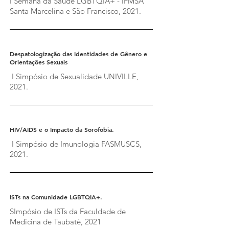
I Semana da Saúde LGBTQIA+ - IFMSA
Santa Marcelina e São Francisco, 2021.
Despatologização das Identidades de Gênero e
Orientações Sexuais
I Simpósio de Sexualidade UNIVILLE,
2021.
HIV/AIDS e o Impacto da Sorofobia.
I Simpósio de Imunologia FASMUSCS,
2021.
ISTs na Comunidade LGBTQIA+.
SImpósio de ISTs da Faculdade de
Medicina de Taubaté, 2021