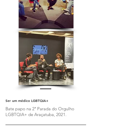
Ser um médico LGBTQIA+
Bate papo na 2ª Parada do Orgulho
LGBTQIA+ de Araçatuba, 2021.