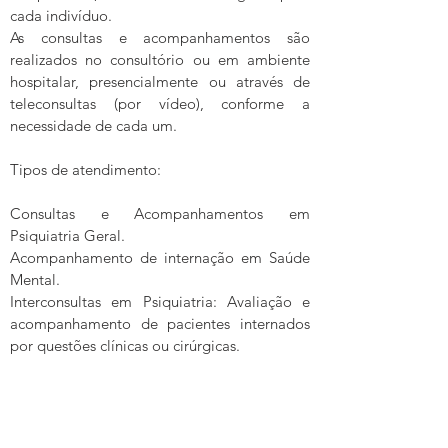
cada indivíduo.
As consultas e acompanhamentos são
realizados no consultório ou em ambiente
hospitalar, presencialmente ou através de
teleconsultas (por vídeo), conforme a
necessidade de cada um.
Tipos de atendimento:
Consultas e Acompanhamentos em
Psiquiatria Geral.
Acompanhamento de internação em Saúde
Mental.
Interconsultas em Psiquiatria: Avaliação e
acompanhamento de pacientes internados
por questões clínicas ou cirúrgicas.
Atendimento especializado em Saúde
Mental da População LGBTQIA+
Atendimento especializado em
Dependências Químicas (uso e abuso de